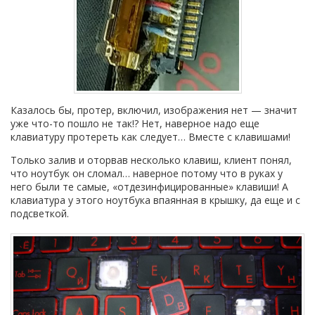
Казалось бы, протер, включил, изображения нет — значит
уже что-то пошло не так!? Нет, наверное надо еще
клавиатуру протереть как следует… Вместе с клавишами!
Только залив и оторвав несколько клавиш, клиент понял,
что ноутбук он сломал… наверное потому что в руках у
него были те самые, «отдезинфицированные» клавиши! А
клавиатура у этого ноутбука впаянная в крышку, да еще и с
подсветкой.