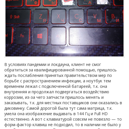
В условиях пандемии и локдауна, клиент не смог
обратиться за квалифицированной помощью, пришлось
ждать послабления принятых правительством мер по
борьбе с распространением инфекции, а ноутбук тем
временем лежал с подключенной батареей, т.к. она
внутренняя и продолжал подвергаться воздействию
коррозии, из-за чего запчасти пришлось менять и
заказывать, т.к. для местных поставщиков они оказались в
диковинку. Самой дорогой была тут сама матрица, т.к.
умела она изображение выдавать в 144 Гц и Full HD
естественно. А вот с клавиатурой совсем не повезло — то
форм-фактор клавиш не подходил, то в наличии не было у