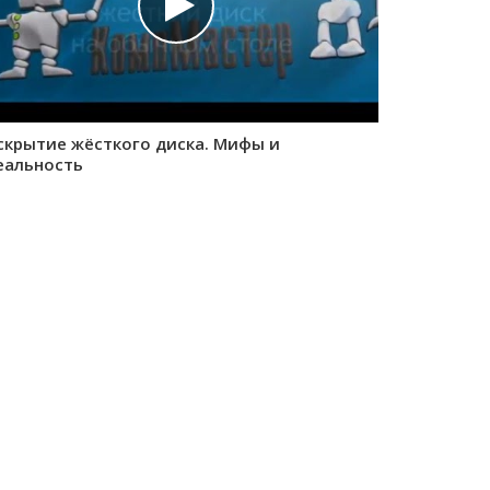
скрытие жёсткого диска. Мифы и
еальность