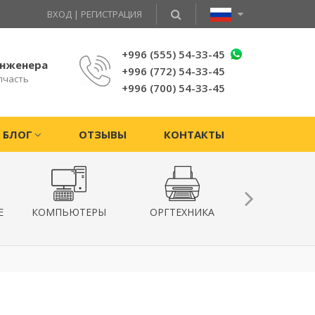
ВХОД
|
РЕГИСТРАЦИЯ
+996 (555) 54-33-45
инженера
+996 (772) 54-33-45
пчасть
+996 (700) 54-33-45
БЛОГ
ОТЗЫВЫ
КОНТАКТЫ
Е
КОМПЬЮТЕРЫ
ОРГТЕХНИКА
КВАДРОКОПТ
ГИРОСКУТ