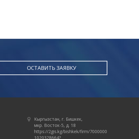
ОСТАВИТЬ ЗАЯВКУ
Кыргызстан, г. Бишкек,
мкр. Восток-5, д. 18
https://2gis.kg/bishkek/firm/7000000
1020328664?