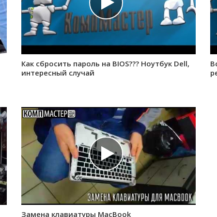
Как сбросить пароль на BIOS??? Ноутбук Dell,
В
интересный случай
р
Замена клавиатуры MacBook