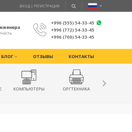
ВХОД
|
РЕГИСТРАЦИЯ
+996 (555) 54-33-45
инженера
+996 (772) 54-33-45
пчасть
+996 (700) 54-33-45
БЛОГ
ОТЗЫВЫ
КОНТАКТЫ
Е
КОМПЬЮТЕРЫ
ОРГТЕХНИКА
КВАДРОКОПТ
ГИРОСКУТ