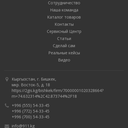
Сотрудничество
Наша команда
Каталог товаров
Контакты
Сервисный Центр
Статьи
Сделай сам
Реальные кейсы
Видео
Кыргызстан, г. Бишкек,
мкр. Восток-5, д. 18
https://2gis.kg/bishkek/firm/70000001020328664?
m=74.632314%2C42.873744%2F18
+996 (555) 54-33-45
+996 (772) 54-33-45
+996 (700) 54-33-45
info@911.kg