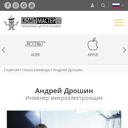
ACER
APPLE
Главная
»
Наша команда
»
Андрей Дрошин
Андрей Дрошин
Инженер микроэлектронщик