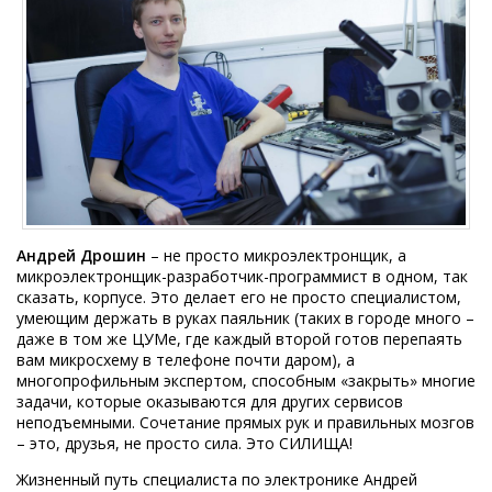
Андрей Дрошин
– не просто микроэлектронщик, а
микроэлектронщик-разработчик-программист в одном, так
сказать, корпусе. Это делает его не просто специалистом,
умеющим держать в руках паяльник (таких в городе много –
даже в том же ЦУМе, где каждый второй готов перепаять
вам микросхему в телефоне почти даром), а
многопрофильным экспертом, способным «закрыть» многие
задачи, которые оказываются для других сервисов
неподъемными. Сочетание прямых рук и правильных мозгов
– это, друзья, не просто сила. Это СИЛИЩА!
Жизненный путь специалиста по электронике Андрей