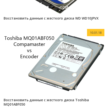
Восстановить данные с жесткого диска WD WD10JPVX
10.01.18
Восстановить данные с жесткого диска Toshiba
MQ01ABF050