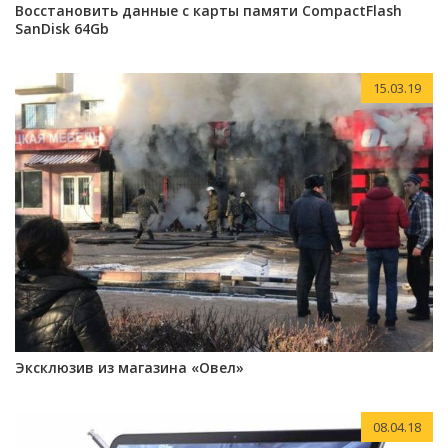
Восстановить данные с карты памяти СompactFlash
SanDisk 64Gb
15.03.19
Эксклюзив из магазина «Овел»
08.04.18