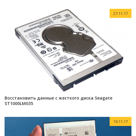
27.11.17
Восстановить данные с жесткого диска Seagate
ST1000LM035
19.11.17