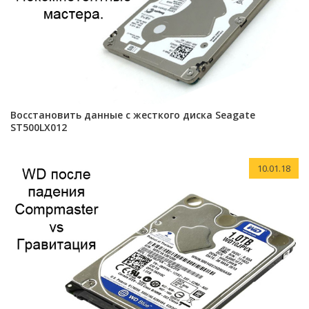
Восстановить данные с жесткого диска Seagate
ST500LX012
10.01.18