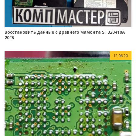
Восстановить данные с древнего мамонта ST320410A
20ГБ
12.06.20