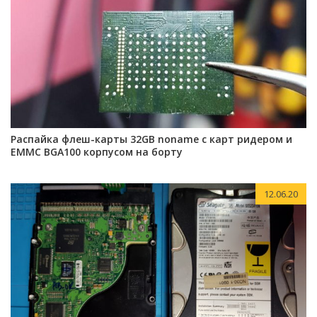
Распайка флеш-карты 32GB noname с карт ридером и
ЕММС BGA100 корпусом на борту
12.06.20