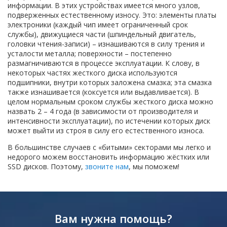
информации. В этих устройствах имеется много узлов,
подверженных естественному износу. Это: элементы платы
электроники (каждый чип имеет ограниченный срок
службы), движущиеся части (шпиндельный двигатель,
головки чтения-записи) – изнашиваются в силу трения и
усталости металла; поверхности – постепенно
размагничиваются в процессе эксплуатации. К слову, в
некоторых частях жесткого диска используются
подшипники, внутри которых заложена смазка; эта смазка
также изнашивается (коксуется или выдавливается). В
целом нормальным сроком службы жесткого диска можно
назвать 2 – 4 года (в зависимости от производителя и
интенсивности эксплуатации), по истечении которых диск
может выйти из строя в силу его естественного износа.
В большинстве случаев с «битыми» секторами мы легко и
недорого можем восстановить информацию жёстких или
SSD дисков. Поэтому,
звоните нам
, мы поможем!
Вам нужна помощь?