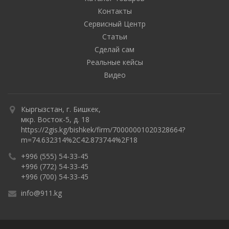
Контакты
Сервисный Центр
Статьи
Сделай сам
Реальные кейсы
Видео
Кыргызстан, г. Бишкек,
мкр. Восток-5, д. 18
https://2gis.kg/bishkek/firm/70000001020328664?
m=74.632314%2C42.873744%2F18
+996 (555) 54-33-45
+996 (772) 54-33-45
+996 (700) 54-33-45
info@911.kg