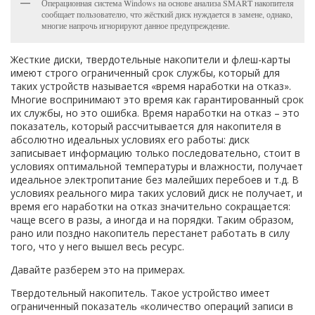
Операционная система Windows на основе анализа SMART накопителя
сообщает пользователю, что жёсткий диск нуждается в замене, однако,
многие напрочь игнорируют данное предупреждение.
Жесткие диски, твердотельные накопители и флеш-карты
имеют строго ограниченный срок службы, который для
таких устройств называется «время наработки на отказ».
Многие воспринимают это время как гарантированный срок
их службы, но это ошибка. Время наработки на отказ – это
показатель, который рассчитывается для накопителя в
абсолютно идеальных условиях его работы: диск
записывает информацию только последовательно, стоит в
условиях оптимальной температуры и влажности, получает
идеальное электропитание без малейших перебоев и т.д. В
условиях реального мира таких условий диск не получает, и
время его наработки на отказ значительно сокращается:
чаще всего в разы, а иногда и на порядки. Таким образом,
рано или поздно накопитель перестанет работать в силу
того, что у него вышел весь ресурс.
Давайте разберем это на примерах.
Твердотельный накопитель. Такое устройство имеет
ограниченный показатель «количество операций записи в