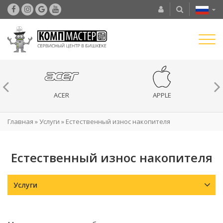
ACER
APPLE
Главная
»
Услуги
»
Естественный износ накопителя
Естественный износ накопителя
Услуги