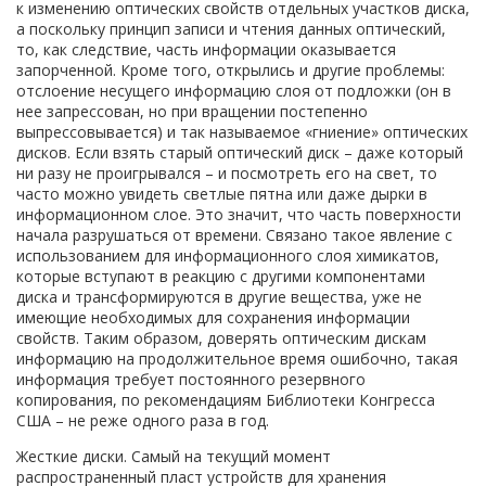
к изменению оптических свойств отдельных участков диска,
а поскольку принцип записи и чтения данных оптический,
то, как следствие, часть информации оказывается
запорченной. Кроме того, открылись и другие проблемы:
отслоение несущего информацию слоя от подложки (он в
нее запрессован, но при вращении постепенно
выпрессовывается) и так называемое «гниение» оптических
дисков. Если взять старый оптический диск – даже который
ни разу не проигрывался – и посмотреть его на свет, то
часто можно увидеть светлые пятна или даже дырки в
информационном слое. Это значит, что часть поверхности
начала разрушаться от времени. Связано такое явление с
использованием для информационного слоя химикатов,
которые вступают в реакцию с другими компонентами
диска и трансформируются в другие вещества, уже не
имеющие необходимых для сохранения информации
свойств. Таким образом, доверять оптическим дискам
информацию на продолжительное время ошибочно, такая
информация требует постоянного резервного
копирования, по рекомендациям Библиотеки Конгресса
США – не реже одного раза в год.
Жесткие диски. Самый на текущий момент
распространенный пласт устройств для хранения