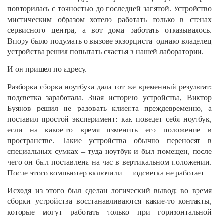
повторилась с точностью до последней запятой. Устройство
мистическим образом хотело работать только в стенах
сервисного центра, а вот дома работать отказывалось.
Впору было подумать о вызове экзорциста, однако владелец
устройства решил попытать счастья в нашей лаборатории.
И он пришел по адресу.
Разборка-сборка ноутбука дала тот же временный результат:
подсветка заработала. Зная историю устройства, Виктор
Буянов решил не радовать клиента преждевременно, а
поставил простой эксперимент: как поведет себя ноутбук,
если на какое-то время изменить его положение в
пространстве. Такие устройства обычно переносят в
специальных сумках – туда ноутбук и был помещен, после
чего он был поставлена на час в вертикальном положении.
После этого компьютер включили – подсветка не работает.
Исходя из этого был сделан логический вывод: во время
сборки устройства восстанавливаютс
я какие-то контакты,
которые могут работать только при горизонтальной