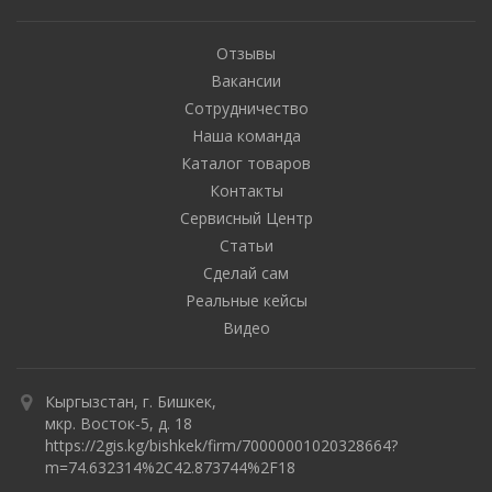
Отзывы
Вакансии
Сотрудничество
Наша команда
Каталог товаров
Контакты
Сервисный Центр
Статьи
Сделай сам
Реальные кейсы
Видео
Кыргызстан, г. Бишкек,
мкр. Восток-5, д. 18
https://2gis.kg/bishkek/firm/70000001020328664?
m=74.632314%2C42.873744%2F18