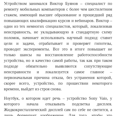
Устройством занимался Виктор Буянов – специалист по
ремонту мобильных компьютеров с более чем шестилетним
стажем, имеющий высшее образование и прошедший ряд
повышающих квалификацию курсов и вебинаров. Виктор –
один из тех немногих специалистов, который, локализовав
неисправность, не укладывающую в стандартную схему
поломок, начинает использовать научный подход: ставит
цели и задачи, отрабатывает и проверяет гипотезы,
проводит эксперименты. Все это в итоге повышает не
только шансы на восстановление работоспособност
и
устройства, но и качество самой работы, так как при таком
подходе обязательно выявляются сопутствующие
неисправности и локализуется самое главное –
первоначальная причина отказа, без устранения которой,
скорее всего, устройство, по прошествии некоторого
времени, выйдет из строя снова.
Ноутбук, о котором идет речь – устройство
Sony
Vaio
, у
которого начала отказывать подсветка дисплея.
Жидкокристалличе
ский дисплей сам по себе не светится, а
лишь формирует изображение. Для того, чтобы это