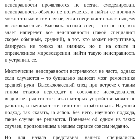
неисправности проявляются не всегда, смоделировать
неисправность обычно не получается, и найти ее причину
можно только в том случае, если специалист по-настоящему
высококлассный. Высококлассный спец – это не тот, кто
знает наперечет все неисправности (такой специалист
скорее обычный, средний), а тот, кто может интуитивно,
базируясь не только на знаниях, но и на опыте и
определенном мировоззрении, найти такую неисправность
и устранить ее.
Мистические неисправности встречаются не часто, однако
если случаются – то буквально выносят мозг ремонтника
средней руки. Высококлассный спец при встрече с таким
типом отказов переходит в состояние исследователя,
выдвигает ряд гипотез, из-за которых устройство может не
работать, и начинает эти гипотезы отрабатывать. Научный
подход, так сказать,
in
action
. Без него, научного подхода,
такие случаи не решаются. Поведаем об одном из таких
случаев, произошедшем в нашем сервисе совсем недавно.
Но для начала представим нашего специалиста.