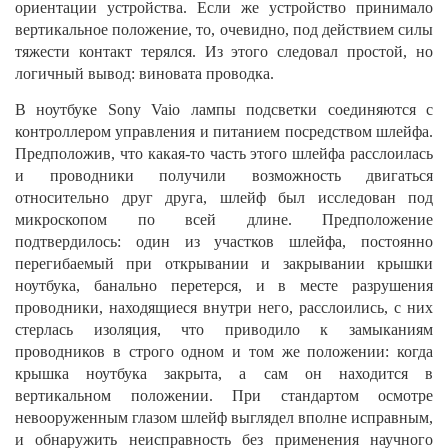
ориентации устройства. Если же устройство принимало
вертикальное положение, то, очевидно, под действием силы
тяжести контакт терялся. Из этого следовал простой, но
логичный вывод: виновата проводка.
В ноутбуке
Sony
Vaio
лампы подсветки соединяются с
контроллером управления и питанием посредством шлейфа.
Предположив, что какая-то часть этого шлейфа расслоилась
и проводники получили возможность двигаться
относительно друг друга, шлейф был исследован под
микроскопом по всей длине. Предположение
подтвердилось: один из участков шлейфа, постоянно
перегибаемый при открывании и закрывании крышки
ноутбука, банально перетерся, и в месте разрушения
проводники, находящиеся внутри него, расслоились, с них
стерлась изоляция, что приводило к замыканиям
проводников в строго одном и том же положении: когда
крышка ноутбука закрыта, а сам он находится в
вертикальном положении. При стандартом осмотре
невооруженным глазом шлейф выглядел вполне исправным,
и обнаружить неисправность без применения научного