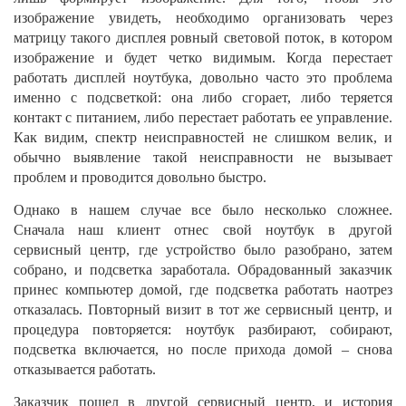
изображение увидеть, необходимо организовать через
матрицу такого дисплея ровный световой поток, в котором
изображение и будет четко видимым. Когда перестает
работать дисплей ноутбука, довольно часто это проблема
именно с подсветкой: она либо сгорает, либо теряется
контакт с питанием, либо перестает работать ее управление.
Как видим, спектр неисправностей не слишком велик, и
обычно выявление такой неисправности не вызывает
проблем и проводится довольно быстро.
Однако в нашем случае все было несколько сложнее.
Сначала наш клиент отнес свой ноутбук в другой
сервисный центр, где устройство было разобрано, затем
собрано, и подсветка заработала. Обрадованный заказчик
принес компьютер домой, где подсветка работать наотрез
отказалась. Повторный визит в тот же сервисный центр, и
процедура повторяется: ноутбук разбирают, собирают,
подсветка включается, но после прихода домой – снова
отказывается работать.
Заказчик пошел в другой сервисный центр, и история