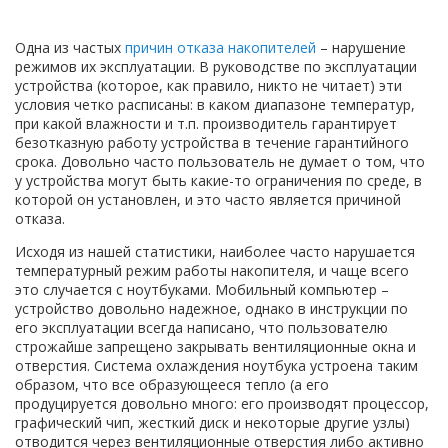
Одна из частых
причин отказа накопителей
– нарушение
режимов их эксплуатации. В руководстве по эксплуатации
устройства (которое, как правило, никто не читает) эти
условия четко расписаны: в каком диапазоне температур,
при какой влажности и т.п. производитель гарантирует
безотказную работу устройства в течение гарантийного
срока. Довольно часто пользователь не думает о том, что
у устройства могут быть какие-то ограничения по среде, в
которой он установлен, и это часто является причиной
отказа.
Исходя из нашей статистики, наиболее часто нарушается
температурный режим работы накопителя, и чаще всего
это случается с ноутбуками. Мобильный компьютер –
устройство довольно надежное, однако в инструкции по
его эксплуатации всегда написано, что пользователю
строжайше запрещено закрывать вентиляционные окна и
отверстия. Система охлаждения ноутбука устроена таким
образом, что все образующееся тепло (а его
продуцируется довольно много: его производят процессор,
графический чип, жесткий диск и некоторые другие узлы)
отводится через вентиляционные отверстия либо активно