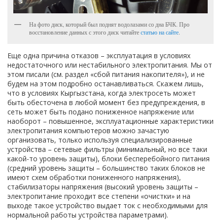
На фото диск, который был поднят водолазами со дна БЧК. Про
восстановление данных с этого диск читайте
статью на сайте
.
Еще одна причина отказов – эксплуатация в условиях
недостаточного или нестабильного электропитания. Мы от
этом писали (см. раздел «сбой питания накопителя»), и не
будем на этом подробно останавливаться. Скажем лишь,
что в условиях Кыргызстана, когда электросеть может
быть обесточена в любой момент без предупреждения, в
сеть может быть подано пониженное напряжение или
наоборот – повышенное, эксплуатационные характеристики
электропитания компьютеров можно зачастую
организовать, только используя специализированные
устройства – сетевые фильтры (минимальный, но все таки
какой-то уровень защиты), блоки бесперебойного питания
(средний уровень защиты – большинство таких блоков не
имеют схем обработки пониженного напряжения),
стабилизаторы напряжения (высокий уровень защиты –
электропитание проходит все степени «очистки» и на
выходе такое устройство выдает ток с необходимыми для
нормальной работы устройства параметрами).