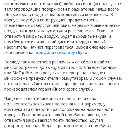
(используются вентиляторы), либо пассивно (используются
теплопроводящие поверхности и радиаторы). Чаще всего
оба метода отвода тепла используются комплексно. В
корпусе ноутбука конструкцией предусмотрены
специальные отверстия или окна, через которые нагретый
воздух выводится наружу, где и рассеивается. Если эти
отверстия закрыть, воздуху будет выходить некуда, и
ноутбук (включая жесткий диск или твердотельный
накопитель) начнет перегреваться. Выход очевиден —
своевременная
профилактика ноутбука
.
Последствия перегрева различны – от сбоев в работе
микропрограммы до выхода из строя платы электроники
или БМГ (обычно в результате перегрева страдает
микросхема предусилителя-коммутатора). В любом случае,
накопитель выйдет из строя гораздо раньше заявленного
производителем гарантийного срока службы.
Чаще всего вентиляционные отверстия и окна
пользователь закрывает по незнанию. Например, у
ноутбука эти отверстия расположены на нижней части
корпуса. Если положить такой ноутбук на диван, то
отверстия закрываются почти полностью. Другая
распространенная беда – транспортировка ноутбука в