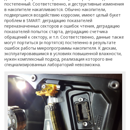
постепенный. Соответственно, и деструктивные изменения
в накопителе накапливаются. Обычно накопители,
подвергшиеся воздействию коррозии, имеют целый букет
проблем в SMART: деградацию показателей
переназначенных секторов и ошибок чтения, деградацию
показателей попыток старта, деградацию счетчика
обращений к сектору, и т.п. Соответственно, данные также
могут портиться (и портятся) постепенно в результате
ошибок работы микропрограммы накопителя. К дискам,
эксплуатировавшимся в условиях повышенной влажности,
нужен комплексный подход, реализация которого вне
специализированных лабораторий невозможна.