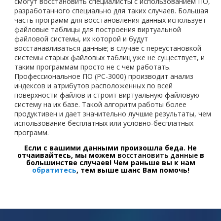
смогут восстановить специалисты с использованием ПО,
разработанного специально для таких случаев. Большая
часть программ для восстановления данных использует
файловые таблицы для построения виртуальной
файловой системы, их которой и будут
восстанавливаться данные; в случае с переустановкой
системы старых файловых таблиц уже не существует, и
таким программам просто не с чем работать.
Профессиональное ПО (РС-3000) производит анализ
индексов и атрибутов расположенных по всей
поверхности файлов и строит виртуальную файловую
систему на их базе. Такой алгоритм работы более
продуктивен и дает значительно лучшие результаты, чем
использование бесплатных или условно-бесплатных
программ.
Если с вашими данными произошла беда. Не
отчаивайтесь, мы можем
восстановить данные
в
большинстве случаев! Чем раньше вы к нам
обратитесь
, тем выше шанс Вам помочь!