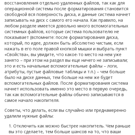
восстановления отдельно удаленных файлов, так как для
операционной системы после форматирования становится
свободной вся поверхность диска, и данные система начнет
записывать на диск с самого его начала. Как правило, на
любом разделе имеется довольно много вспомогательных
системных файлов, которые система пользователю не
показывает (вспомните: после форматирования диска,
который, по идее, должен быть абсолютно чистым, если
нажать в его поле правой кнопкой мышки и выбрать пункт
«Свойства», вы увидите, что какое-то место на нем уже
занято – при этом на раздел вы еще ничего не записывали;
это и есть начальные вспомогательные файлы – логи,
атрибуты, пустые файловые таблицы и т.п.) – чем больше
было на диске данных, тем больше на нем же будет
вспомогательных файлов. После форматирования система
начнет использовать именно это место в первую очередь,
так как вспомогательные файлы обычно записываются в
самое начало накопителя.
Советы, что делать, если вы случайно или преднамеренно
удалили нужные файлы:
Отключить как можно быстрее накопитель. Чем раньше
вы это сделаете, тем больше шансов на то, что ваши