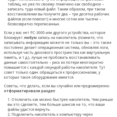
таблиц, но уже по своему: помечено как свободное –
записать туда новый файл. Таким образом, при таком
восстановлении вы получите два – три десятка рабочих
файлов (если повезет) и многие сотни или тысячи –
безвозвратно переписанных.
Если у вас нет РС-3000 или другого устройства, которое
блокирует
любую
запись на накопитель (помните, что
записывать информацию можете не только вы – это также
постоянно делает операционная система, обновляя логи,
используя часть дискового пространства как виртуальную
память, и т.д.), лучше не пробовать восстанавливать
данные самостоятельно – риск их потери многократно
повышается с каждой секундой работы накопителя. Тут
совет только один: обращаться к профессионалам, у
которых такое оборудование имеется.
Советы, что делать, если вы случайно или преднамеренно
отформатировали раздел
:
Отключить как можно быстрее накопитель. Чем раньше
вы это сделаете, тем больше шансов на то, что ваши
файлы удастся вернуть.
Подключить накопитель к компьютеру через