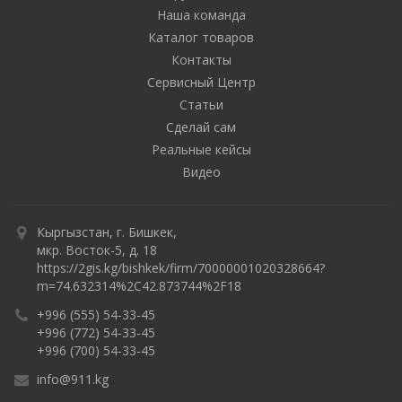
Наша команда
Каталог товаров
Контакты
Сервисный Центр
Статьи
Сделай сам
Реальные кейсы
Видео
Кыргызстан, г. Бишкек,
мкр. Восток-5, д. 18
https://2gis.kg/bishkek/firm/70000001020328664?
m=74.632314%2C42.873744%2F18
+996 (555) 54-33-45
+996 (772) 54-33-45
+996 (700) 54-33-45
info@911.kg