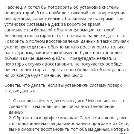
Наконец, я хотел бы поговорить об установке системы
поверх старой. Это – наиболее тяжелый тип повреждения
информации, сопряженный с большими ее потерями. При
установке системы на диск за короткое время
записывается большой объем информации, который
безвозвратно затирает то, что лежало на диске до этого.
Говорить о полном восстановлении данных в таких случаях
уже не приходится – обычно можно восстановить только
часть данных, причем какой именно будет восстановлен
объем и какие именно файлы – предугадать нельзя. В
некоторых случаях восстановить не получается вообще
ничего, в некоторых – достаточно большой объем данных,
но их всегда будет меньше, чем было.
Советы, что делать, если вы установили систему поверх
старых данных:
Отключить незамедлительно диск. Чем раньше вы это
сделаете – тем больше шансов на восстановление
данных.
Обратиться к профессионалам. Самостоятельно, даже
с использованием специализированных программ из Сети,
вы не сможете восстановить тот объем данных, которые