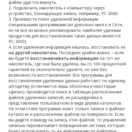
файлы удастся вернуть.
Подключить накопитель к компьютеру через
устройство, блокирующее запись. Например, РС-3000.
Произвести поиск удаленной информации
специальными программами (их довольно много в Сети,
но не все их можно рекомендовать; наиболее удачным
продуктом для восстановления таких данных является
РС-3000).
Если удаленная информация нашлась, восстановить ее
на другой накопитель
. Последнее крайне важно – если
вы будете
восстанавливать информацию
на тот же
накопитель, где она была удалена, вы со 100-процентной
гарантией ее окончательно удалите, но уже без
возможности восстановления. Все программы для
восстановления удаленных данных работают по единому
алгоритму (отличаются лишь оболочка и некоторые
«фичи»): производится поиск в таблицах расположения
файлов удаленных записей, их расшифровка и
представление пользователю в виде дерева каталогов.
На этом этапе программа знает только записи о файлах/
каталогах и расположение файлов на поверхности. Если
вы дадите команду на запись этих файлов, то управление
записью перехватывает операционная система, которая
будет использовать ту же информацию из файловых