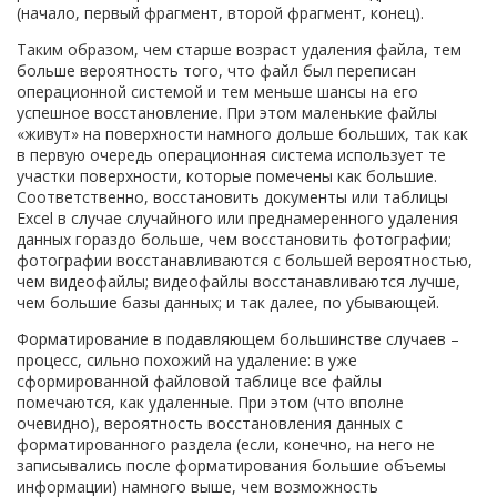
(начало, первый фрагмент, второй фрагмент, конец).
Таким образом, чем старше возраст удаления файла, тем
больше вероятность того, что файл был переписан
операционной системой и тем меньше шансы на его
успешное восстановление. При этом маленькие файлы
«живут» на поверхности намного дольше больших, так как
в первую очередь операционная система использует те
участки поверхности, которые помечены как большие.
Соответственно, восстановить документы или таблицы
Excel в случае случайного или преднамеренного удаления
данных гораздо больше, чем восстановить фотографии;
фотографии восстанавливаются с большей вероятностью,
чем видеофайлы; видеофайлы восстанавливаются лучше,
чем большие базы данных; и так далее, по убывающей.
Форматирование в подавляющем большинстве случаев –
процесс, сильно похожий на удаление: в уже
сформированной файловой таблице все файлы
помечаются, как удаленные. При этом (что вполне
очевидно), вероятность восстановления данных с
форматированного раздела (если, конечно, на него не
записывались после форматирования большие объемы
информации) намного выше, чем возможность