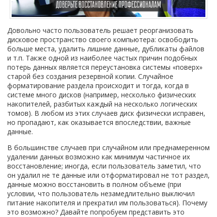
Довольно часто пользователь решает реорганизовать
дисковое пространство своего компьютера: освободить
больше места, удалить лишние данные, дубликаты файлов
и т.п. Также одной из наиболее частых причин подобных
потерь данных является переустановка системы «поверх»
старой без создания резервной копии. Случайное
форматирование раздела происходит и тогда, когда в
системе много дисков (например, несколько физических
накопителей, разбитых каждый на несколько логических
томов). В любом из этих случаев диск физически исправен,
но пропадают, как оказывается впоследствии, важные
данные.
В большинстве случаев при случайном или преднамеренном
удалении данных возможно как минимум частичное их
восстановление; иногда, если пользователь заметил, что
он удалил не те данные или отформатировал не тот раздел,
данные можно восстановить в полном объеме (при
условии, что пользователь незамедлительно выключил
питание накопителя и прекратил им пользоваться). Почему
это возможно? Давайте попробуем представить это