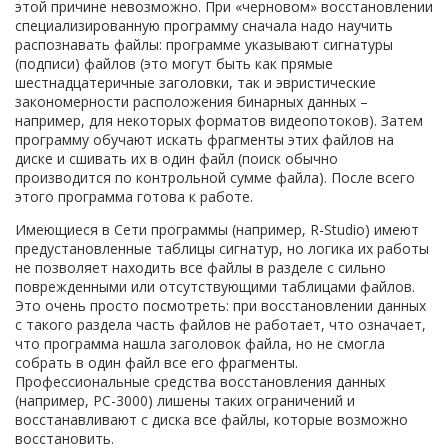
этой причине невозможно. При «черновом» восстановлении
специализированную программу сначала надо научить
распознавать файлы: программе указывают сигнатуры
(подписи) файлов (это могут быть как прямые
шестнадцатеричные заголовки, так и эвристические
закономерности расположения бинарных данных –
например, для некоторых форматов видеопотоков). Затем
программу обучают искать фрагменты этих файлов на
диске и сшивать их в один файл (поиск обычно
производится по контрольной сумме файла). После всего
этого программа готова к работе.
Имеющиеся в Сети программы (например, R-Studio) имеют
предустановленные таблицы сигнатур, но логика их работы
не позволяет находить все файлы в разделе с сильно
поврежденными или отсутствующими таблицами файлов.
Это очень просто посмотреть: при восстановлении данных
с такого раздела часть файлов не работает, что означает,
что программа нашла заголовок файла, но не смогла
собрать в один файл все его фрагменты.
Профессиональные средства восстановления данных
(например, РС-3000) лишены таких ограничений и
восстанавливают с диска все файлы, которые возможно
восстановить.