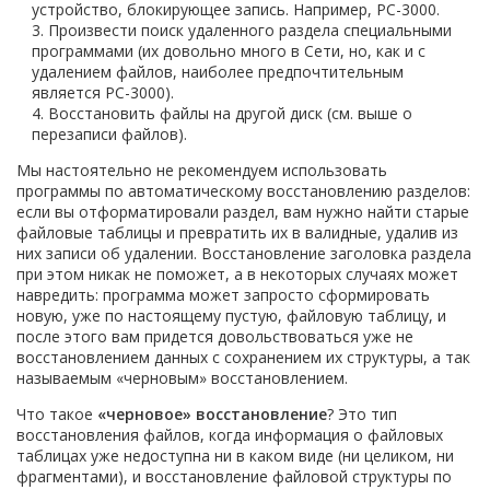
устройство, блокирующее запись. Например, РС-3000.
Произвести поиск удаленного раздела специальными
программами (их довольно много в Сети, но, как и с
удалением файлов, наиболее предпочтительным
является РС-3000).
Восстановить файлы на другой диск (см. выше о
перезаписи файлов).
Мы настоятельно не рекомендуем использовать
программы по автоматическому восстановлению разделов:
если вы отформатировали раздел, вам нужно найти старые
файловые таблицы и превратить их в валидные, удалив из
них записи об удалении. Восстановление заголовка раздела
при этом никак не поможет, а в некоторых случаях может
навредить: программа может запросто сформировать
новую, уже по настоящему пустую, файловую таблицу, и
после этого вам придется довольствоваться уже не
восстановлением данных с сохранением их структуры, а так
называемым «черновым» восстановлением.
Что такое
«черновое» восстановление
? Это тип
восстановления файлов, когда информация о файловых
таблицах уже недоступна ни в каком виде (ни целиком, ни
фрагментами), и восстановление файловой структуры по