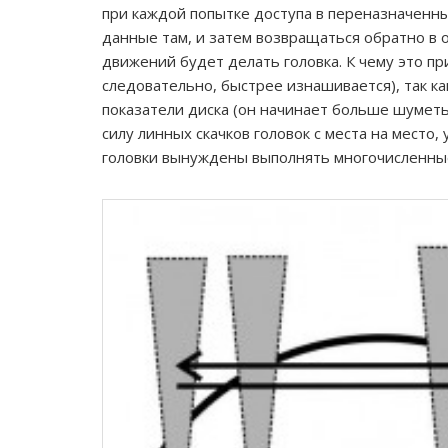
при каждой попытке доступа в переназначенн
данные там, и затем возвращаться обратно в 
движений будет делать головка. К чему это п
следовательно, быстрее изнашивается), так к
показатели диска (он начинает больше шуметь
силу линных скачков головок с места на место
головки вынуждены выполнять многочисленны