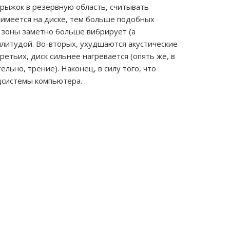
рыжок в резервную область, считывать
 имеется на диске, тем больше подобных
 зоны заметно больше вибрирует (а
плитудой. Во-вторых, ухудшаются акустические
етьих, диск сильнее нагревается (опять же, в
льно, трение). Наконец, в силу того, что
дсистемы компьютера.