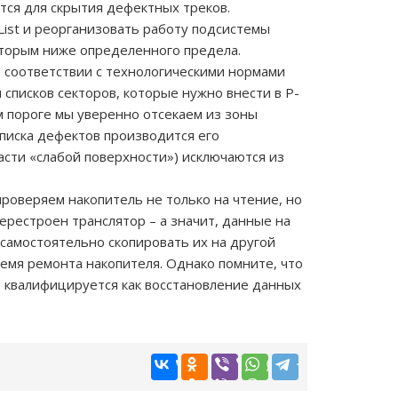
тся для скрытия дефектных треков.
List и реорганизовать работу подсистемы
которым ниже определенного предела.
 соответствии с технологическими нормами
 списков секторов, которые нужно внести в P-
ом пороге мы уверенно отсекаем из зоны
списка дефектов производится его
асти «слабой поверхности») исключаются из
роверяем накопитель не только на чтение, но
перестроен транслятор – а значит, данные на
 самостоятельно скопировать их на другой
емя ремонта накопителя. Однако помните, что
е квалифицируется как восстановление данных