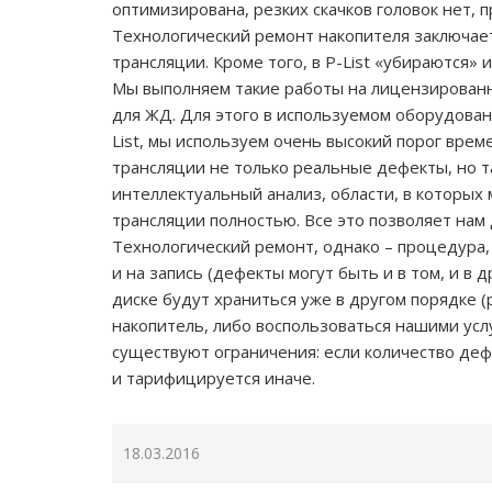
оптимизирована, резких скачков головок нет, 
Технологический ремонт накопителя заключает
трансляции. Кроме того, в P-List «убираются»
Мы выполняем такие работы на лицензированн
для ЖД. Для этого в используемом оборудовани
List, мы используем очень высокий порог врем
трансляции не только реальные дефекты, но т
интеллектуальный анализ, области, в которых
трансляции полностью. Все это позволяет нам
Технологический ремонт, однако – процедура,
и на запись (дефекты могут быть и в том, и в
диске будут храниться уже в другом порядке 
накопитель, либо воспользоваться нашими усл
существуют ограничения: если количество деф
и тарифицируется иначе.
18.03.2016