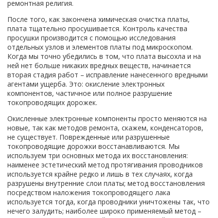
ремонтная религия.
После того, как закончена химическая очистка платы,
плата тщательно просушивается. Контроль качества
просушки производится c помощью исследования
отдельных узлов и элементов платы под микроскопом.
Когда мы точно убедились в том, что плата высохла и на
ней нет больше никаких вредных веществ, начинается
вторая стадия работ – исправление нанесенного вредными
агентами ущерба. Это: окисление электронных
компонентов, частичное или полное разрушение
токопроводящих дорожек.
Окисленные электронные компоненты просто меняются на
новые, так как методов ремонта, скажем, конденсаторов,
не существует. Поврежденные или разрушенные
токопроводящие дорожки восстанавливаются. Мы
используем три основных метода их восстановления:
наименее эстетический метод протягивания проводников
используется крайне редко и лишь в тех случаях, когда
разрушены внутренние слои платы; метод восстановления
посредством наложения токопроводящего лака
используется тогда, когда проводники уничтожены так, что
нечего залудить; наиболее широко применяемый метод –