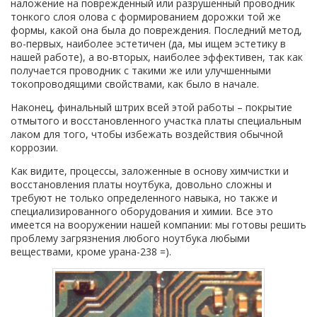
наложение на поврежденный или разрушенный проводник
тонкого слоя олова с формированием дорожки той же
формы, какой она была до повреждения. Последний метод,
во-первых, наиболее эстетичен (да, мы ищем эстетику в
нашей работе), а во-вторых, наиболее эффективен, так как
получается проводник с такими же или улучшенными
токопроводящими свойствами, как было в начале.
Наконец, финальный штрих всей этой работы – покрытие
отмытого и восстановленного участка платы специальным
лаком для того, чтобы избежать воздействия обычной
коррозии.
Как видите, процессы, заложенные в основу химчистки и
восстановления платы ноутбука, довольно сложны и
требуют не только определенного навыка, но также и
специализированного оборудования и химии. Все это
имеется на вооружении нашей компании: мы готовы решить
проблему загрязнения любого ноутбука любыми
веществами, кроме урана-238 =).