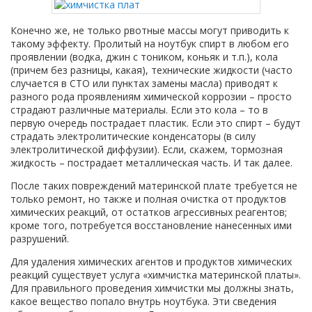
Конечно же, не только рвотные массы могут приводить к
такому эффекту. Пролитый на ноутбук спирт в любом его
проявлении (водка, джин с тоником, коньяк и т.п.), кола
(причем без разницы, какая), технические жидкости (часто
случается в СТО или пунктах замены масла) приводят к
разного рода проявлениям химической коррозии – просто
страдают различные материалы. Если это кола – то в
первую очередь пострадает пластик. Если это спирт – будут
страдать электролитические конденсаторы (в силу
электролитической диффузии). Если, скажем, тормозная
жидкость – пострадает металлическая часть. И так далее.
После таких повреждений материнской плате требуется не
только ремонт, но также и полная очистка от продуктов
химических реакций, от остатков агрессивных реагентов;
кроме того, потребуется восстановление нанесенных ими
разрушений.
Для удаления химических агентов и продуктов химических
реакций существует услуга «химчистка материнской платы».
Для правильного проведения химчистки мы должны знать,
какое вещество попало внутрь ноутбука. Эти сведения