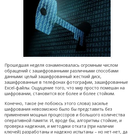
Прошедшая неделя ознаменовалась огромным числом
обращений с зашифрованными различными способами
данными: целый зашифрованный жесткий диск,
зашифрованные в телефонах фотографии, зашифрованные
Excel-файлы. Ощущение того, что мир просто помешан на
шифровании, становится все более и более стойким.
Конечно, такое (не побоюсь этого слова) засилье
шифрования невозможно было бы представить без
применения мощных процессоров и большого количества
оперативной памяти. И, вроде бы, алгоритмы стойкие, и
проверка надежная, и методики отката (при наличии
ключей) разработаны и надежно испытаны – но нет-нет, да