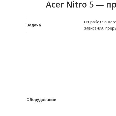
Acer Nitro 5 — 
От работающего 
Задача
зависания, прер
Оборудование