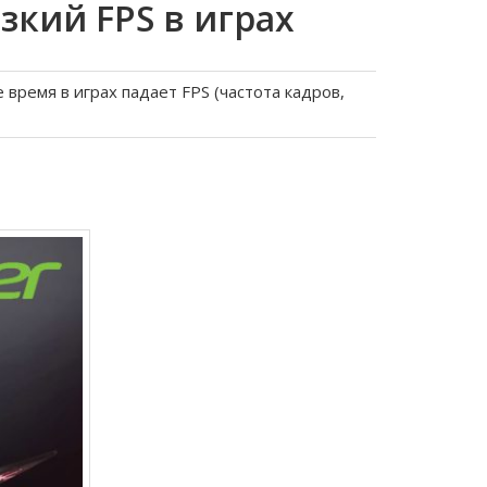
зкий FPS в играх
время в играх падает FPS (частота кадров,