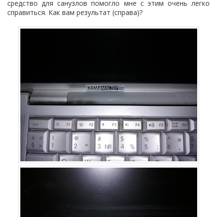
средство для санузлов помогло мне с этим очень легко
справиться. Как вам результат (справа)?