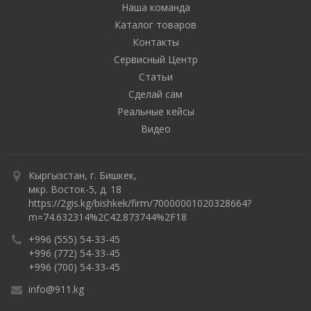
Наша команда
Каталог товаров
Контакты
Сервисный Центр
Статьи
Сделай сам
Реальные кейсы
Видео
Кыргызстан, г. Бишкек,
мкр. Восток-5, д. 18
https://2gis.kg/bishkek/firm/70000001020328664?
m=74.632314%2C42.873744%2F18
+996 (555) 54-33-45
+996 (772) 54-33-45
+996 (700) 54-33-45
info@911.kg