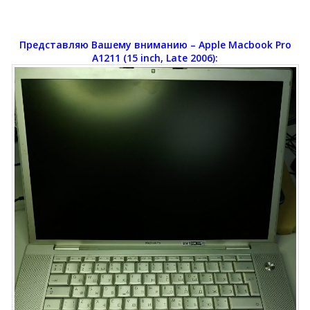
Представляю Вашему вниманию
– Apple Macbook Pro
A1211 (15 inch, Late 2006):