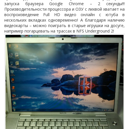
запуска браузера
Google
Chrome
– 2 секунды!!!
Производительности процессора и ОЗУ с лихвой хватает на
воспроизведение
Full
HD
видео онлайн с ютуба в
нескольких вкладках одновременно! А благодаря наличию
видеокарты – можно поиграть в старые игрушки на досуге,
например погарцевать на трассах в
NFS
Underground
2!