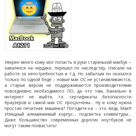
Уверен много кому мог попасть в руки старенький макбук –
завалялся на чердаке, перешел по наследству, списали на
работе за непотребностью и т.д. Но забытым он оказался
только по одной беде – новые мак ОС не устанавливаются,
а старые версии не поддерживаются производителями
повседневно необходимого ПО, да что там, банально в
интернет не выйти, т.к. сертификаты безопасности
браузеров и самой мак ОС просрочены… Ну и кому нужна
простая печатная машинка? Погодите-ка – это ведь Мак!!!
Изящный алюминиевый корпус… подсветка клавиатуры…
Даже большинство современных дорогих ноутбуков не
могут таким похвастать!