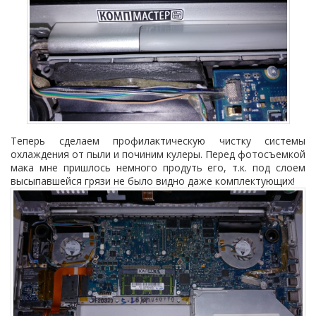
Теперь сделаем профилактическую чистку системы
охлаждения от пыли и починим кулеры. Перед фотосъемкой
мака мне пришлось немного продуть его, т.к. под слоем
высыпавшейся грязи не было видно даже комплектующих!