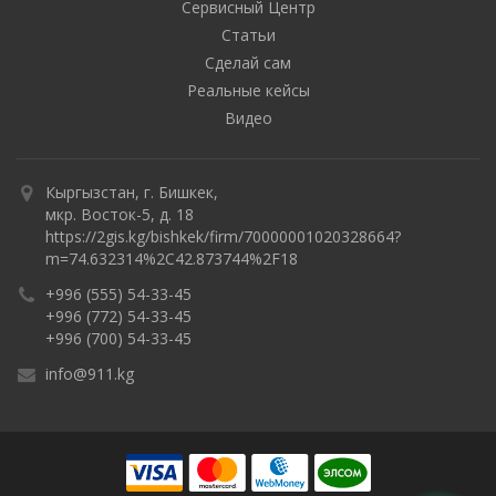
Сервисный Центр
Статьи
Сделай сам
Реальные кейсы
Видео
Кыргызстан, г. Бишкек,
мкр. Восток-5, д. 18
https://2gis.kg/bishkek/firm/70000001020328664?
m=74.632314%2C42.873744%2F18
+996 (555) 54-33-45
+996 (772) 54-33-45
+996 (700) 54-33-45
info@911.kg