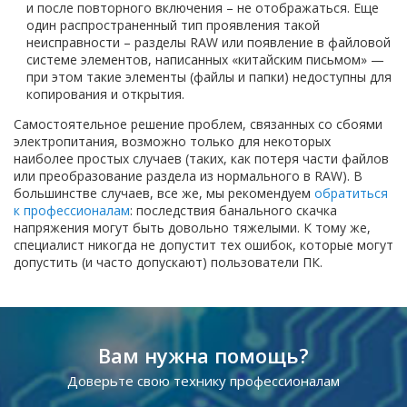
и после повторного включения – не отображаться. Еще
один распространенный тип проявления такой
неисправности – разделы RAW или появление в файловой
системе элементов, написанных «китайским письмом» —
при этом такие элементы (файлы и папки) недоступны для
копирования и открытия.
Самостоятельное решение проблем, связанных со сбоями
электропитания, возможно только для некоторых
наиболее простых случаев (таких, как потеря части файлов
или преобразование раздела из нормального в RAW). В
большинстве случаев, все же, мы рекомендуем
обратиться
к профессионалам
: последствия банального скачка
напряжения могут быть довольно тяжелыми. К тому же,
специалист никогда не допустит тех ошибок, которые могут
допустить (и часто допускают) пользователи ПК.
Вам нужна помощь?
Доверьте свою технику профессионалам