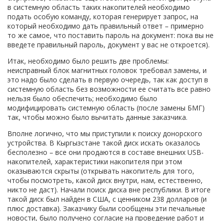
в системную область таких накопителей необходимо
подать особую команду, которая генерирует запрос, на
который необходимо дать правильный ответ – примерно
то же самое, что поставить пароль на документ: пока вы не
введете правильный пароль, документ у вас не откроется).
Итак, необходимо было решить две проблемы:
неисправный блок магнитных головок требовал замены, и
это надо было сделать в первую очередь, так как доступ в
системную область без возможности ее считать все равно
нельзя было обеспечить; необходимо было
модифицировать системную область (после замены БМГ)
так, чтобы можно было вычитать данные заказчика.
Вполне логично, что мы приступили к поиску донорского
устройства. В Кыргызстане такой диск искать оказалось
бесполезно – все они продаются в составе внешних USB-
накопителей, характеристики накопителя при этом
оказываются скрыты (открывать накопитель для того,
чтобы посмотреть, какой диск внутри, нам, естественно,
никто не даст). Начали поиск диска вне республики. В итоге
такой диск был найден в США, с ценником 238 долларов (и
плюс доставка). Заказчику были сообщены эти печальные
новости, было получено согласие на проведение работ и