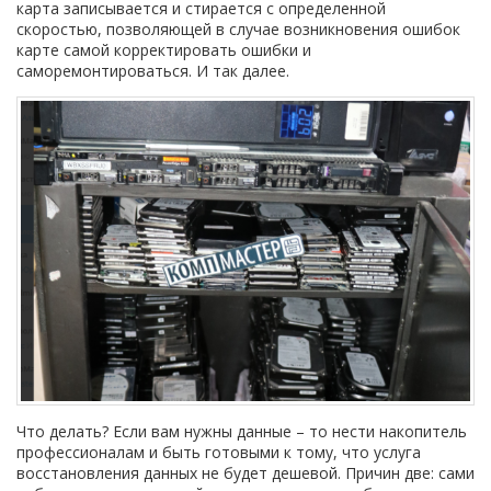
карта записывается и стирается с определенной
скоростью, позволяющей в случае возникновения ошибок
карте самой корректировать ошибки и
саморемонтироваться. И так далее.
Что делать? Если вам нужны данные – то нести накопитель
профессионалам и быть готовыми к тому, что услуга
восстановления данных не будет дешевой. Причин две: сами