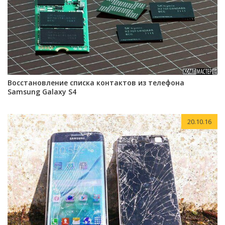
Восстановление списка контактов из телефона
Samsung Galaxy S4
20.10.16