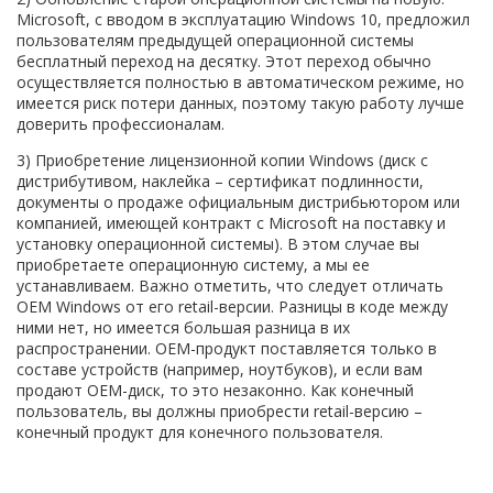
Microsoft, с вводом в эксплуатацию Windows 10, предложил
пользователям предыдущей операционной системы
бесплатный переход на десятку. Этот переход обычно
осуществляется полностью в автоматическом режиме, но
имеется риск потери данных, поэтому такую работу лучше
доверить профессионалам.
3) Приобретение лицензионной копии Windows (диск с
дистрибутивом, наклейка – сертификат подлинности,
документы о продаже официальным дистрибьютором или
компанией, имеющей контракт с Microsoft на поставку и
установку операционной системы). В этом случае вы
приобретаете операционную систему, а мы ее
устанавливаем. Важно отметить, что следует отличать
ОЕМ Windows от его retail-версии. Разницы в коде между
ними нет, но имеется большая разница в их
распространении. ОЕМ-продукт поставляется только в
составе устройств (например, ноутбуков), и если вам
продают ОЕМ-диск, то это незаконно. Как конечный
пользователь, вы должны приобрести retail-версию –
конечный продукт для конечного пользователя.