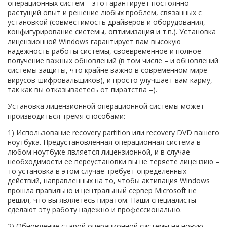
операционных систем – это гарантирует постоянно
растущий опыт и решение любых проблем, связанных с
установкой (совместимость драйверов и оборудования,
конфигурирование системы, оптимизация и т.п.). Установка
лицензионной Windows гарантирует вам высокую
надежность работы системы, своевременное и полное
получение важных обновлений (в том числе – и обновлений
системы защиты, что крайне важно в современном мире
вирусов-шифровальщиков), и просто улучшает вам карму,
так как вы отказываетесь от пиратства =).
Установка лицензионной операционной системы может
производиться тремя способами:
1) Использование recovery partition или recovery DVD вашего
ноутбука. Предустановленная операционная система в
любом ноутбуке является лицензионной, и в случае
необходимости ее переустановки вы не теряете лицензию –
то установка в этом случае требует определенных
действий, направленных на то, чтобы активация Windows
прошла правильно и центральный сервер Microsoft не
решил, что вы являетесь пиратом. Наши специалисты
сделают эту работу надежно и профессионально.
2) Обновление старой операционной системы на новую.