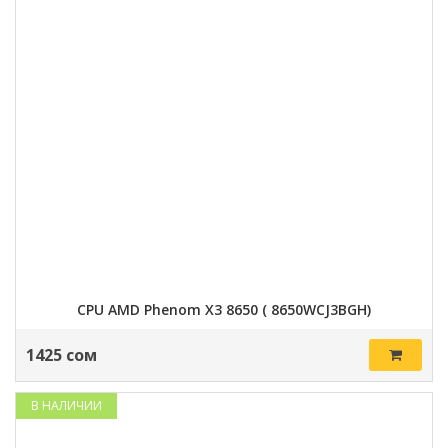
CPU AMD Phenom X3 8650 ( 8650WCJ3BGH)
1425 сом
В НАЛИЧИИ