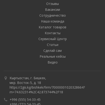
Отзывы
Вакансии
Сотрудничество
Наша команда
Каталог товаров
Контакты
Сервисный Центр
Статьи
Сделай сам
Реальные кейсы
Видео
Кыргызстан, г. Бишкек,
мкр. Восток-5, д. 18
https://2gis.kg/bishkek/firm/70000001020328664?
m=74.632314%2C42.873744%2F18
+996 (555) 54-33-45
+996 (772) 54-33-45