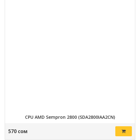
CPU AMD Sempron 2800 (SDA2800IAA2CN)
570 сом