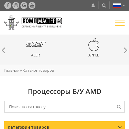
ACER
APPLE
Главная
»
Каталог товаров
Процессоры Б/У AMD
Категории товаров