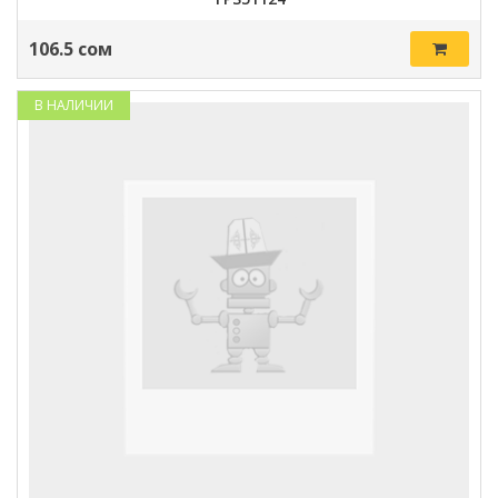
106.5 сом
В НАЛИЧИИ