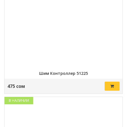
Шим Контроллер 51225
475 сом
В НАЛИЧИИ