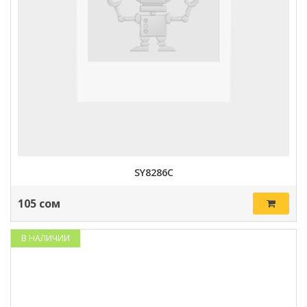
SY8286C
105 сом
В НАЛИЧИИ