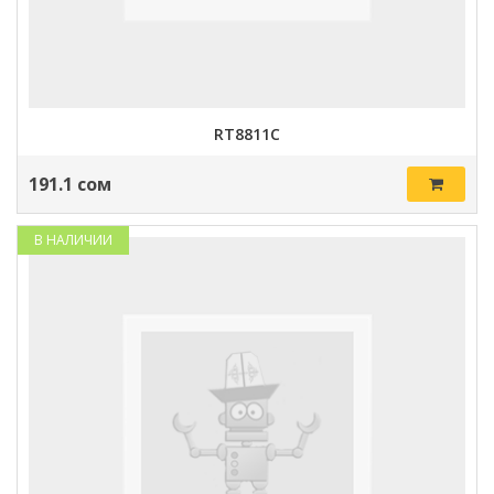
RT8811C
191.1 сом
В НАЛИЧИИ