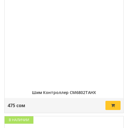
Шим Контроллер CM6802TAHX
475 сом
В НАЛИЧИИ