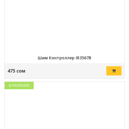
Шим Контроллер IR3567B
475 сом
В НАЛИЧИИ