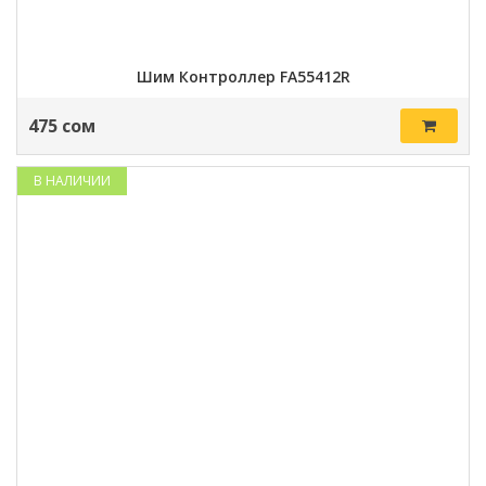
Шим Контроллер FA55412R
475 сом
В НАЛИЧИИ