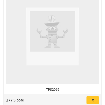
TPS2066
277.5 сом