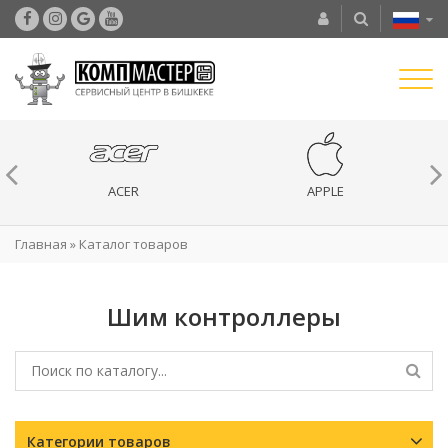
ACER
APPLE
Главная
»
Каталог товаров
Шим контроллеры
Категории товаров