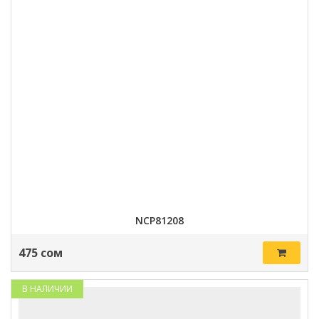
NCP81208
475 сом
В НАЛИЧИИ