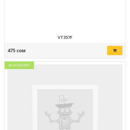
VT357F
475 сом
В НАЛИЧИИ