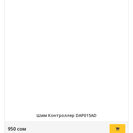
Шим Контроллер DAP015AD
950 сом