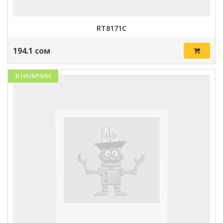
RT8171C
194.1 сом
В НАЛИЧИИ