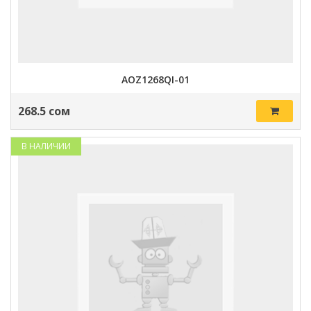
AOZ1268QI-01
268.5 сом
В НАЛИЧИИ