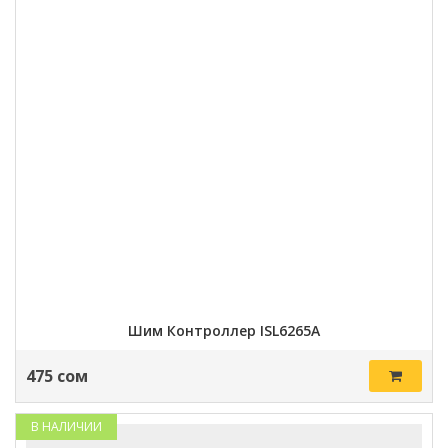
Шим Контроллер ISL6265A
475 сом
В НАЛИЧИИ