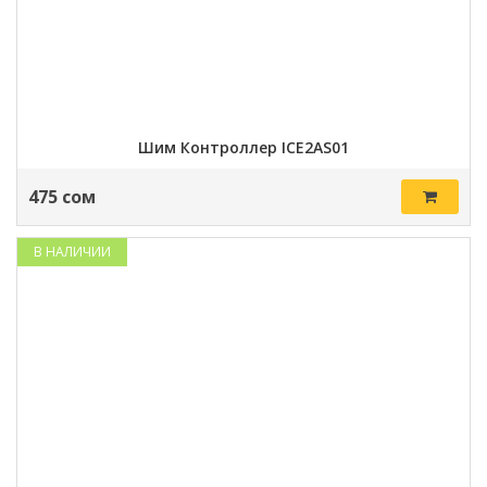
Шим Контроллер ICE2AS01
475 сом
В НАЛИЧИИ