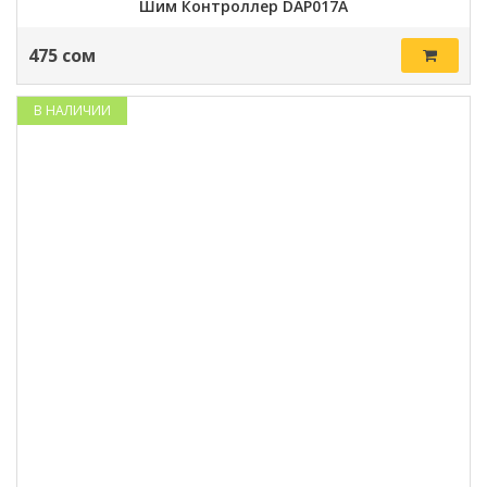
Шим Контроллер DAP017A
475 сом
В НАЛИЧИИ