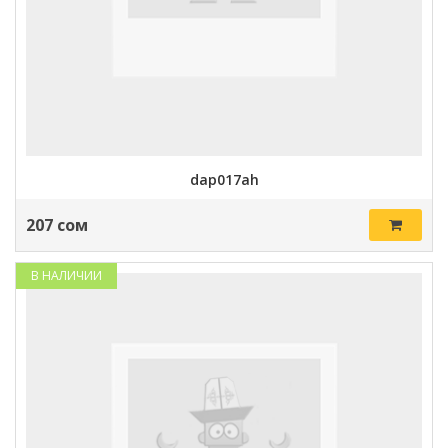
dap017ah
207 сом
В НАЛИЧИИ