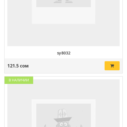
sy8032
121.5 сом
В НАЛИЧИИ