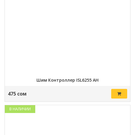
Шим Контроллер ISL6255 AH
475 сом
В НАЛИЧИИ