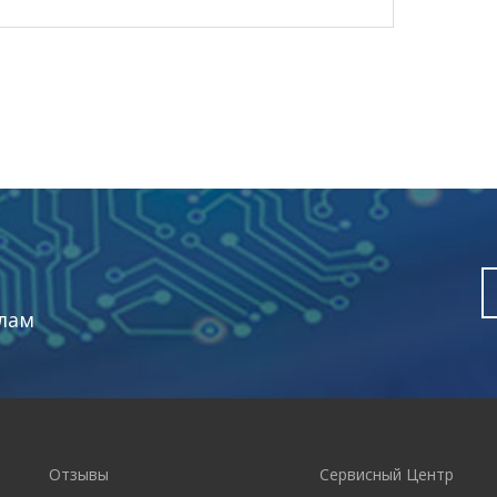
лам
Отзывы
Сервисный Центр