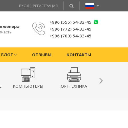
ВХОД
|
РЕГИСТРАЦИЯ
+996 (555) 54-33-45
инженера
+996 (772) 54-33-45
пчасть
+996 (700) 54-33-45
БЛОГ
ОТЗЫВЫ
КОНТАКТЫ
Е
КОМПЬЮТЕРЫ
ОРГТЕХНИКА
КВАДРОКОПТ
ГИРОСКУТ