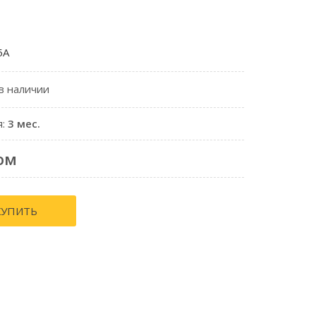
5A
 в наличии
я:
3 мес.
ом
КУПИТЬ