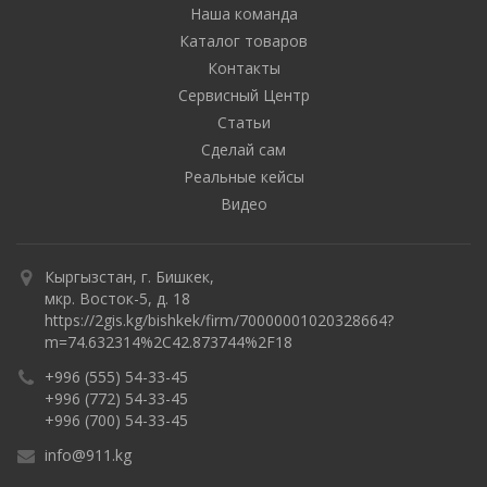
Наша команда
Каталог товаров
Контакты
Сервисный Центр
Статьи
Сделай сам
Реальные кейсы
Видео
Кыргызстан, г. Бишкек,
мкр. Восток-5, д. 18
https://2gis.kg/bishkek/firm/70000001020328664?
m=74.632314%2C42.873744%2F18
+996 (555) 54-33-45
+996 (772) 54-33-45
+996 (700) 54-33-45
info@911.kg