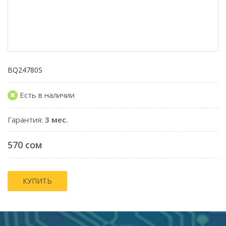
BQ24780S
Есть в наличии
Гарантия:
3 мес.
570 сом
КУПИТЬ