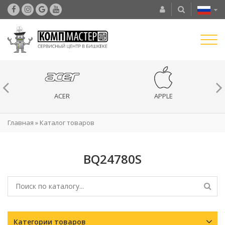
ACER
APPLE
Главная
»
Каталог товаров
BQ24780S
Категории товаров