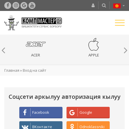
ACER
APPLE
Главная
»
Вход на сайт
Соцсети аркылуу авторизация кылуу
Facebook
Google
ВКонтакте
Odnoklassniki