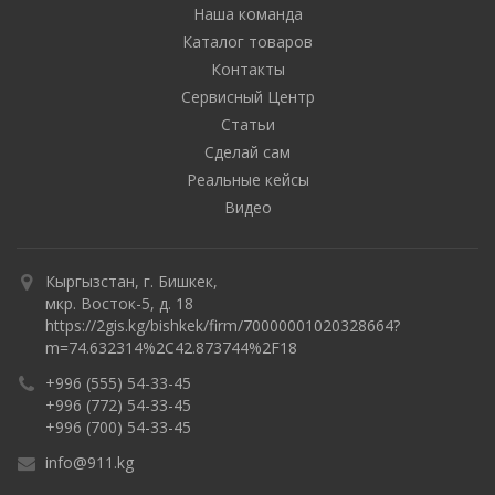
Наша команда
Каталог товаров
Контакты
Сервисный Центр
Статьи
Сделай сам
Реальные кейсы
Видео
Кыргызстан, г. Бишкек,
мкр. Восток-5, д. 18
https://2gis.kg/bishkek/firm/70000001020328664?
m=74.632314%2C42.873744%2F18
+996 (555) 54-33-45
+996 (772) 54-33-45
+996 (700) 54-33-45
info@911.kg