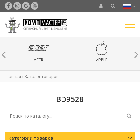
ACER
APPLE
Главная
»
Каталог товаров
BD9528
Категории товаров