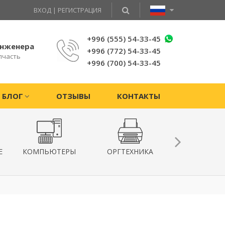
ВХОД
|
РЕГИСТРАЦИЯ
+996 (555) 54-33-45
инженера
+996 (772) 54-33-45
пчасть
+996 (700) 54-33-45
БЛОГ
ОТЗЫВЫ
КОНТАКТЫ
Е
КОМПЬЮТЕРЫ
ОРГТЕХНИКА
КВАДРОКОПТ
ГИРОСКУТ