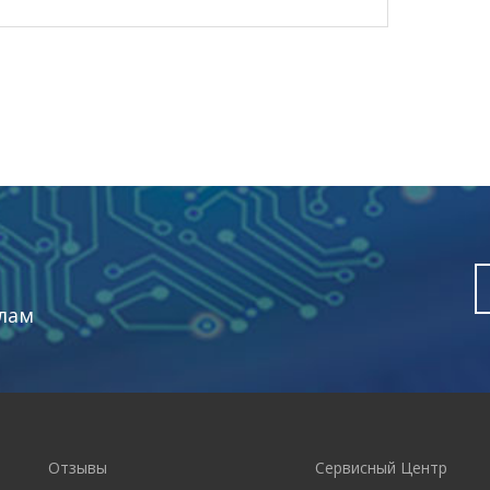
лам
Отзывы
Сервисный Центр