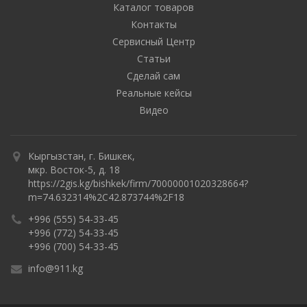
Каталог товаров
Контакты
Сервисный Центр
Статьи
Сделай сам
Реальные кейсы
Видео
Кыргызстан, г. Бишкек,
мкр. Восток-5, д. 18
https://2gis.kg/bishkek/firm/70000001020328664?
m=74.632314%2C42.873744%2F18
+996 (555) 54-33-45
+996 (772) 54-33-45
+996 (700) 54-33-45
info@911.kg