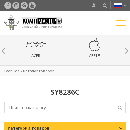
ACER
APPLE
Главная
»
Каталог товаров
SY8286C
Категории товаров