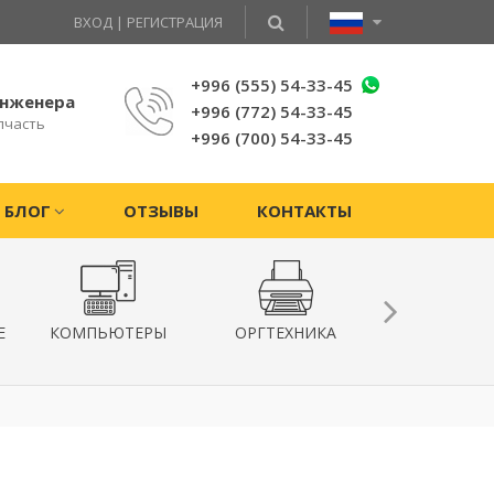
ВХОД
|
РЕГИСТРАЦИЯ
+996 (555) 54-33-45
инженера
+996 (772) 54-33-45
пчасть
+996 (700) 54-33-45
БЛОГ
ОТЗЫВЫ
КОНТАКТЫ
Е
КОМПЬЮТЕРЫ
ОРГТЕХНИКА
КВАДРОКОПТ
ГИРОСКУТ