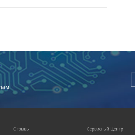
лам
Отзывы
Сервисный Центр