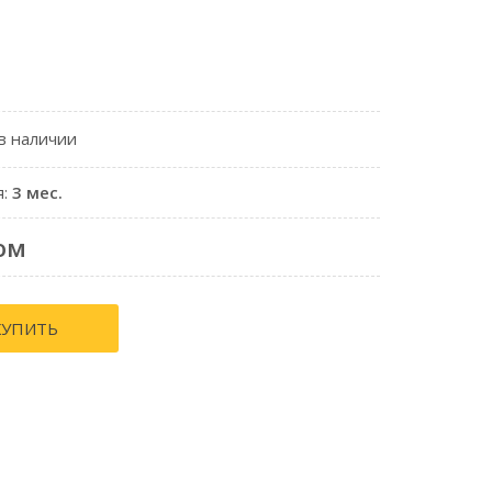
 в наличии
я:
3 мес.
ом
КУПИТЬ