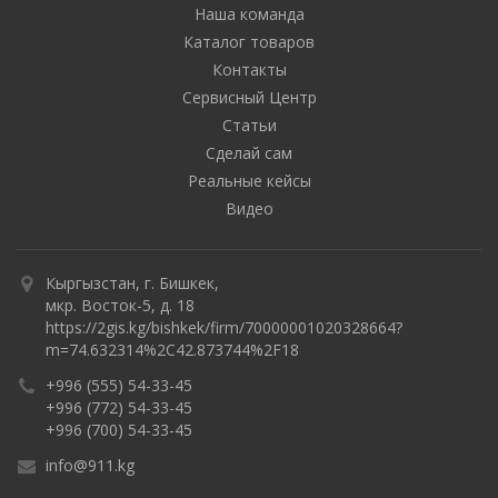
Наша команда
Каталог товаров
Контакты
Сервисный Центр
Статьи
Сделай сам
Реальные кейсы
Видео
Кыргызстан, г. Бишкек,
мкр. Восток-5, д. 18
https://2gis.kg/bishkek/firm/70000001020328664?
m=74.632314%2C42.873744%2F18
+996 (555) 54-33-45
+996 (772) 54-33-45
+996 (700) 54-33-45
info@911.kg