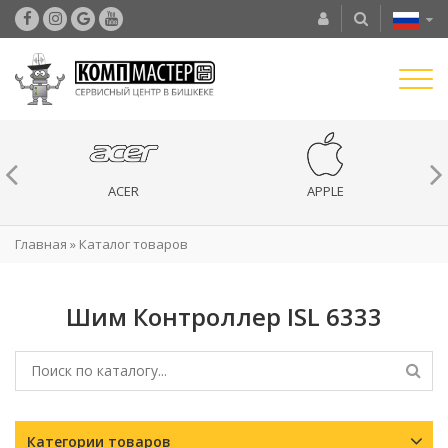
ACER
APPLE
Главная
»
Каталог товаров
Шим Контроллер ISL 6333
Категории товаров