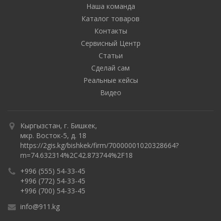
Наша команда
Каталог товаров
Контакты
Сервисный Центр
Статьи
Сделай сам
Реальные кейсы
Видео
Кыргызстан, г. Бишкек,
мкр. Восток-5, д. 18
https://2gis.kg/bishkek/firm/70000001020328664?
m=74.632314%2C42.873744%2F18
+996 (555) 54-33-45
+996 (772) 54-33-45
+996 (700) 54-33-45
info@911.kg