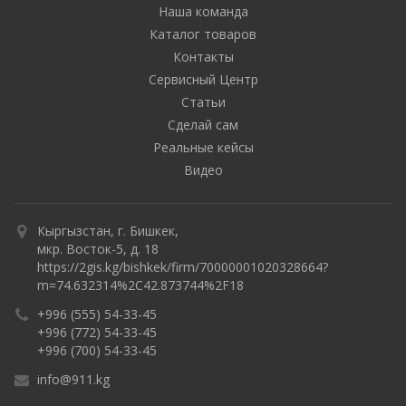
Наша команда
Каталог товаров
Контакты
Сервисный Центр
Статьи
Сделай сам
Реальные кейсы
Видео
Кыргызстан, г. Бишкек,
мкр. Восток-5, д. 18
https://2gis.kg/bishkek/firm/70000001020328664?
m=74.632314%2C42.873744%2F18
+996 (555) 54-33-45
+996 (772) 54-33-45
+996 (700) 54-33-45
info@911.kg