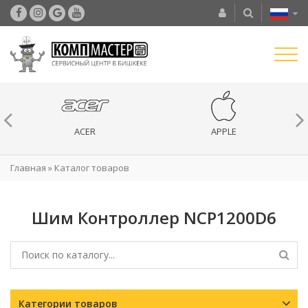
ACER
APPLE
Главная
»
Каталог товаров
Шим Контроллер NCP1200D6
Категории товаров