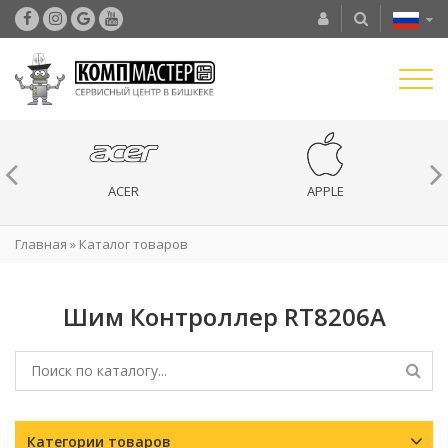
ACER
APPLE
Главная
»
Каталог товаров
Шим Контроллер RT8206A
Категории товаров