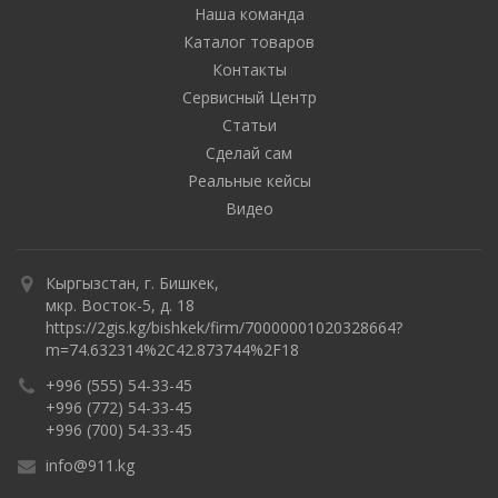
Наша команда
Каталог товаров
Контакты
Сервисный Центр
Статьи
Сделай сам
Реальные кейсы
Видео
Кыргызстан, г. Бишкек,
мкр. Восток-5, д. 18
https://2gis.kg/bishkek/firm/70000001020328664?
m=74.632314%2C42.873744%2F18
+996 (555) 54-33-45
+996 (772) 54-33-45
+996 (700) 54-33-45
info@911.kg