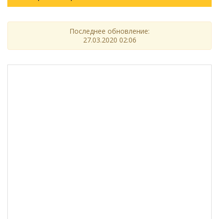
Последнее обновление:
27.03.2020 02:06