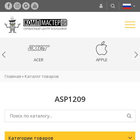
ACER
APPLE
Главная
»
Каталог товаров
ASP1209
Категории товаров