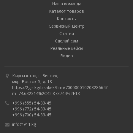
Наша команда
Каталог товаров
Контакты
Сервисный Центр
Статьи
Сделай сам
Реальные кейсы
Видео
Кыргызстан, г. Бишкек,
мкр. Восток-5, д. 18
https://2gis.kg/bishkek/firm/70000001020328664?
m=74.632314%2C42.873744%2F18
+996 (555) 54-33-45
+996 (772) 54-33-45
+996 (700) 54-33-45
info@911.kg