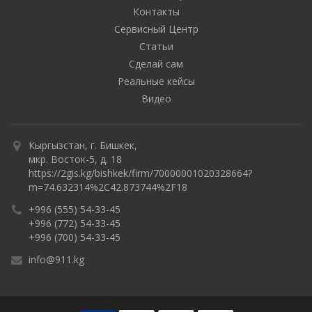
Контакты
Сервисный Центр
Статьи
Сделай сам
Реальные кейсы
Видео
Кыргызстан, г. Бишкек,
мкр. Восток-5, д. 18
https://2gis.kg/bishkek/firm/70000001020328664?
m=74.632314%2C42.873744%2F18
+996 (555) 54-33-45
+996 (772) 54-33-45
+996 (700) 54-33-45
info@911.kg