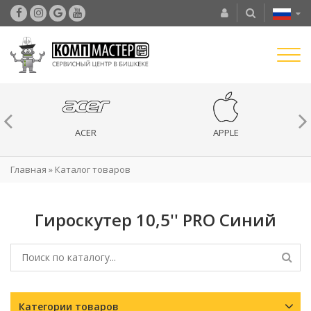
ACER
APPLE
Главная
»
Каталог товаров
Гироскутер 10,5'' PRO Синий
Категории товаров