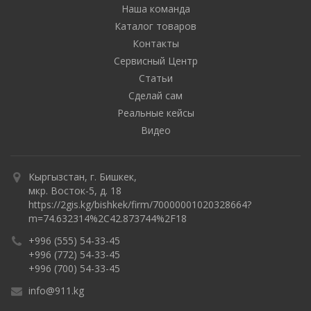
Наша команда
Каталог товаров
Контакты
Сервисный Центр
Статьи
Сделай сам
Реальные кейсы
Видео
Кыргызстан, г. Бишкек,
мкр. Восток-5, д. 18
https://2gis.kg/bishkek/firm/70000001020328664?
m=74.632314%2C42.873744%2F18
+996 (555) 54-33-45
+996 (772) 54-33-45
+996 (700) 54-33-45
info@911.kg