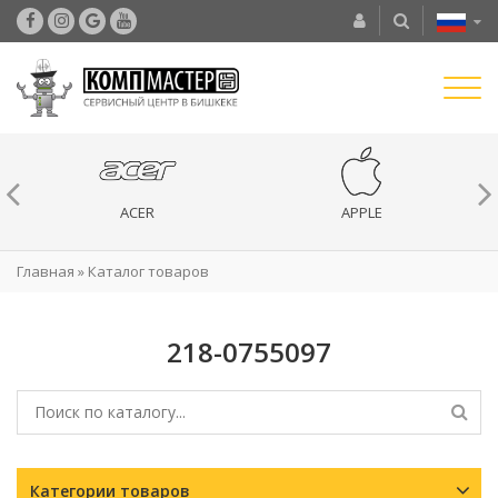
ACER
APPLE
Главная
»
Каталог товаров
218-0755097
Категории товаров