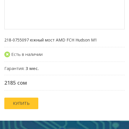
218-0755097 южный мост AMD FCH Hudson M1
Есть в наличии
Гарантия:
3 мес.
2185 сом
КУПИТЬ