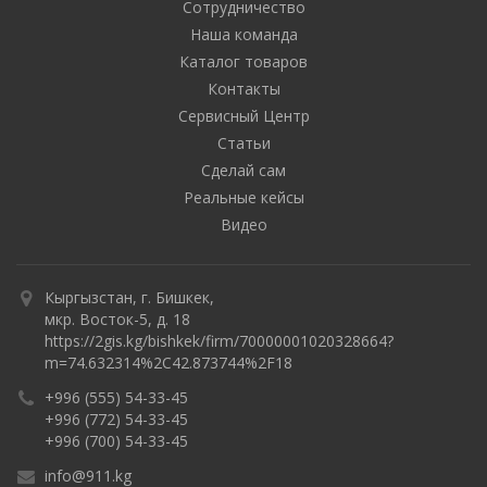
Сотрудничество
Наша команда
Каталог товаров
Контакты
Сервисный Центр
Статьи
Сделай сам
Реальные кейсы
Видео
Кыргызстан, г. Бишкек,
мкр. Восток-5, д. 18
https://2gis.kg/bishkek/firm/70000001020328664?
m=74.632314%2C42.873744%2F18
+996 (555) 54-33-45
+996 (772) 54-33-45
+996 (700) 54-33-45
info@911.kg