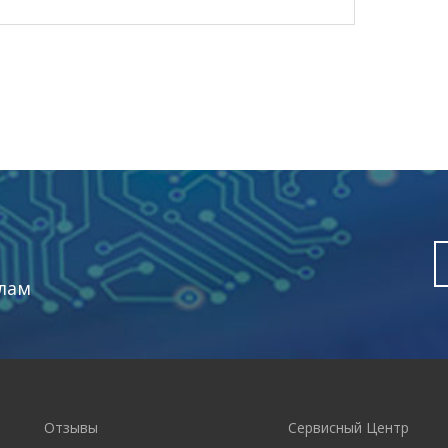
лам
Отзывы
Сервисный Центр