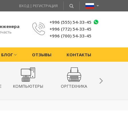
ВХОД
|
РЕГИСТРАЦИЯ
+996 (555) 54-33-45
инженера
+996 (772) 54-33-45
пчасть
+996 (700) 54-33-45
БЛОГ
ОТЗЫВЫ
КОНТАКТЫ
Е
КОМПЬЮТЕРЫ
ОРГТЕХНИКА
КВАДРОКОПТ
ГИРОСКУТ