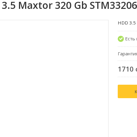
3.5 Maxtor 320 Gb STM3320
HDD 3.5
Есть
Гаранти
1710 