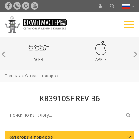
ACER
APPLE
Главная
»
Каталог товаров
KB3910SF REV B6
Категории товаров