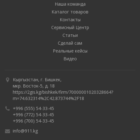
Наша команда
Каталог товаров
Контакты
Сервисный Центр
Статьи
Сделай сам
Реальные кейсы
Видео
Кыргызстан, г. Бишкек,
мкр. Восток-5, д. 18
https://2gis.kg/bishkek/firm/70000001020328664?
m=74.632314%2C42.873744%2F18
+996 (555) 54-33-45
+996 (772) 54-33-45
+996 (700) 54-33-45
info@911.kg