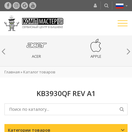
ACER
APPLE
Главная
»
Каталог товаров
KB3930QF REV A1
Категории товаров