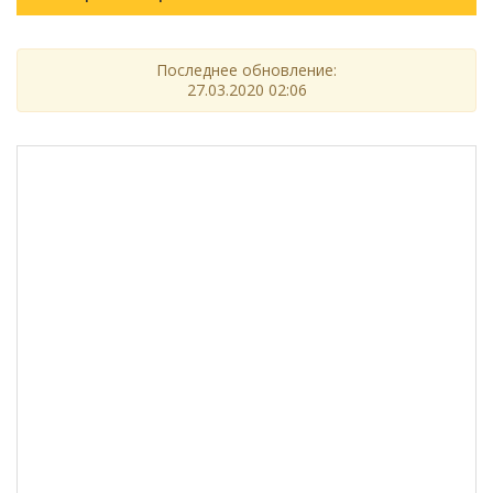
Последнее обновление:
27.03.2020 02:06