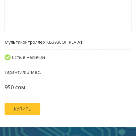
Мультиконтроллер KB3930QF REV A1
Есть в наличии
Гарантия:
3 мес.
950 сом
КУПИТЬ