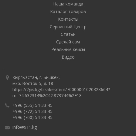
Наша команда
Каталог товаров
Контакты
Сервисный Центр
Статьи
Сделай сам
Реальные кейсы
Видео
Кыргызстан, г. Бишкек,
мкр. Восток-5, д. 18
https://2gis.kg/bishkek/firm/70000001020328664?
m=74.632314%2C42.873744%2F18
+996 (555) 54-33-45
+996 (772) 54-33-45
+996 (700) 54-33-45
info@911.kg