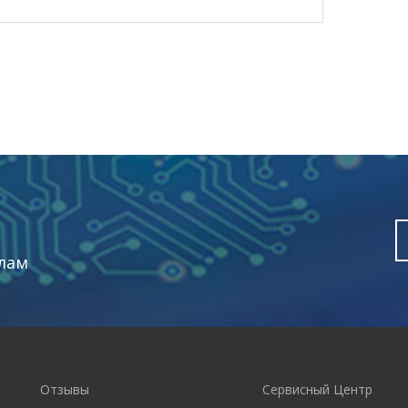
лам
Отзывы
Сервисный Центр