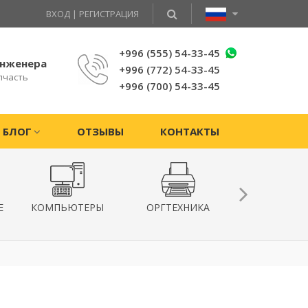
ВХОД
|
РЕГИСТРАЦИЯ
+996 (555) 54-33-45
инженера
+996 (772) 54-33-45
пчасть
+996 (700) 54-33-45
БЛОГ
ОТЗЫВЫ
КОНТАКТЫ
Е
КОМПЬЮТЕРЫ
ОРГТЕХНИКА
КВАДРОКОПТ
ГИРОСКУТ