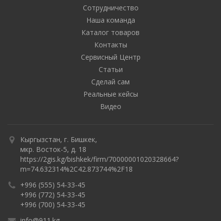
Сотрудничество
Наша команда
Каталог товаров
Контакты
Сервисный Центр
Статьи
Сделай сам
Реальные кейсы
Видео
Кыргызстан, г. Бишкек,
мкр. Восток-5, д. 18
https://2gis.kg/bishkek/firm/70000001020328664?
m=74.632314%2C42.873744%2F18
+996 (555) 54-33-45
+996 (772) 54-33-45
+996 (700) 54-33-45
info@911.kg