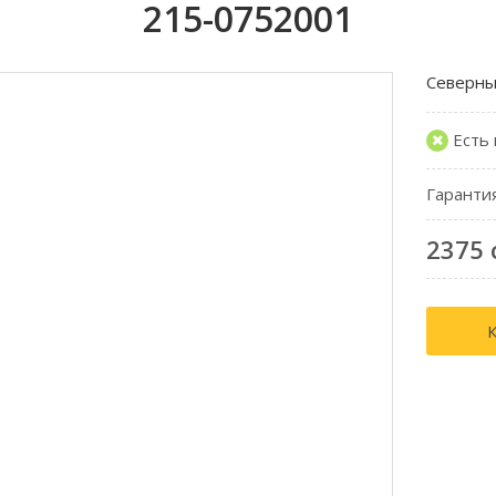
215-0752001
Северны
Есть
Гаранти
2375 