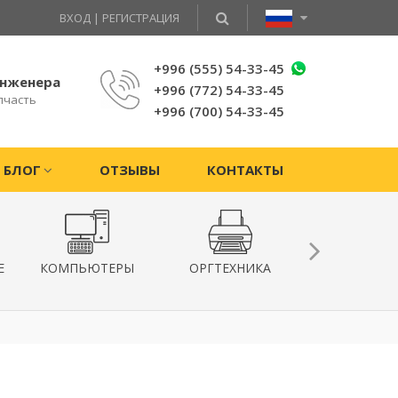
ВХОД
|
РЕГИСТРАЦИЯ
+996 (555) 54-33-45
инженера
+996 (772) 54-33-45
пчасть
+996 (700) 54-33-45
БЛОГ
ОТЗЫВЫ
КОНТАКТЫ
Е
КОМПЬЮТЕРЫ
ОРГТЕХНИКА
КВАДРОКОПТ
ГИРОСКУТ