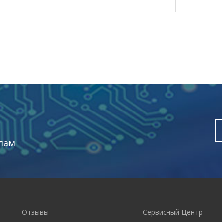
лам
Отзывы
Сервисный Центр