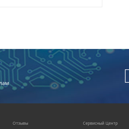
лам
Отзывы
Сервисный Центр