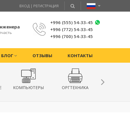
ВХОД
|
РЕГИСТРАЦИЯ
+996 (555) 54-33-45
инженера
+996 (772) 54-33-45
пчасть
+996 (700) 54-33-45
БЛОГ
ОТЗЫВЫ
КОНТАКТЫ
Е
КОМПЬЮТЕРЫ
ОРГТЕХНИКА
КВАДРОКОПТ
ГИРОСКУТ