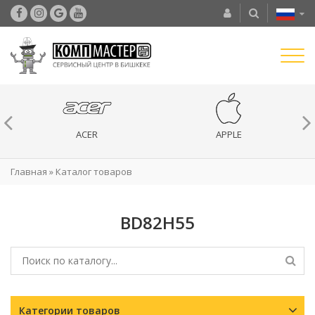
ACER
APPLE
Главная
»
Каталог товаров
BD82H55
Категории товаров