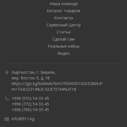
Наша команда
Каталог товаров
Контакты
Сервисный Центр
Статьи
Сделай сам
Реальные кейсы
Видео
Кыргызстан, г. Бишкек,
мкр. Восток-5, д. 18
https://2gis.kg/bishkek/firm/70000001020328664?
m=74.632314%2C42.873744%2F18
+996 (555) 54-33-45
+996 (772) 54-33-45
+996 (700) 54-33-45
info@911.kg