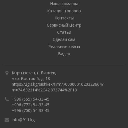
Наша команда
Каталог товаров
Контакты
Сервисный Центр
Статьи
Сделай сам
Реальные кейсы
Видео
Кыргызстан, г. Бишкек,
мкр. Восток-5, д. 18
https://2gis.kg/bishkek/firm/70000001020328664?
m=74.632314%2C42.873744%2F18
+996 (555) 54-33-45
+996 (772) 54-33-45
+996 (700) 54-33-45
info@911.kg