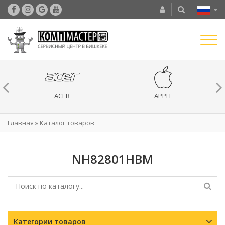
ACER
APPLE
Главная
»
Каталог товаров
NH82801HBM
Категории товаров