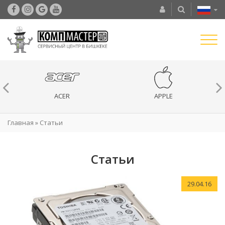
ACER
APPLE
Главная
»
Статьи
Статьи
29.04.16