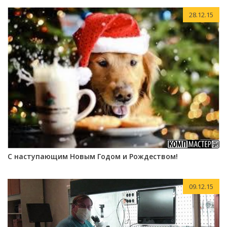
28.12.15
С наступающим Новым Годом и Рождеством!
09.12.15