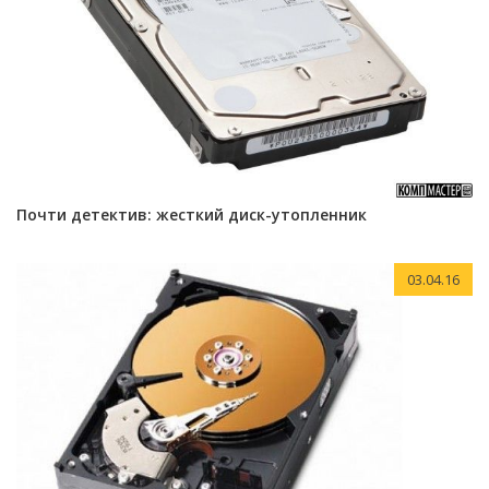
Почти детектив: жесткий диск-утопленник
03.04.16