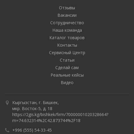
Отзывы
Вакансии
Сотрудничество
Наша команда
Каталог товаров
Контакты
Сервисный Центр
Статьи
Сделай сам
Реальные кейсы
Видео
Кыргызстан, г. Бишкек,
мкр. Восток-5, д. 18
https://2gis.kg/bishkek/firm/70000001020328664?
m=74.632314%2C42.873744%2F18
+996 (555) 54-33-45