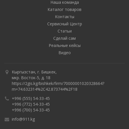
Наша команда
Каталог товаров
Контакты
Сервисный Центр
Статьи
Сделай сам
Реальные кейсы
Видео
Кыргызстан, г. Бишкек,
мкр. Восток-5, д. 18
https://2gis.kg/bishkek/firm/70000001020328664?
m=74.632314%2C42.873744%2F18
+996 (555) 54-33-45
+996 (772) 54-33-45
+996 (700) 54-33-45
info@911.kg