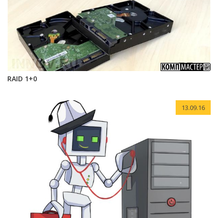
RAID 1+0
13.09.16