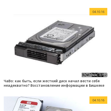
04.10.16
ЧаВо: как быть, если жесткий диск начал вести себя
неадекватно? Восстановление информации в Бишкеке
04.10.16