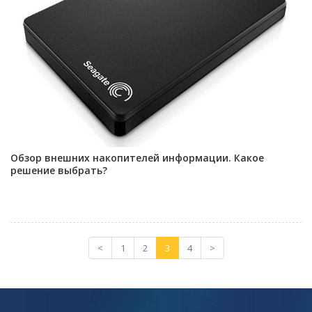
Обзор внешних накопителей информации. Какое
решение выбрать?
<
1
2
3
4
>