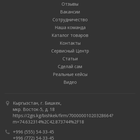
Отзывы
Вакансии
Сотрудничество
Наша команда
Каталог товаров
Контакты
Сервисный Центр
Статьи
Сделай сам
Реальные кейсы
Видео
Кыргызстан, г. Бишкек,
мкр. Восток-5, д. 18
https://2gis.kg/bishkek/firm/70000001020328664?
m=74.632314%2C42.873744%2F18
+996 (555) 54-33-45
+996 (772) 54-33-45