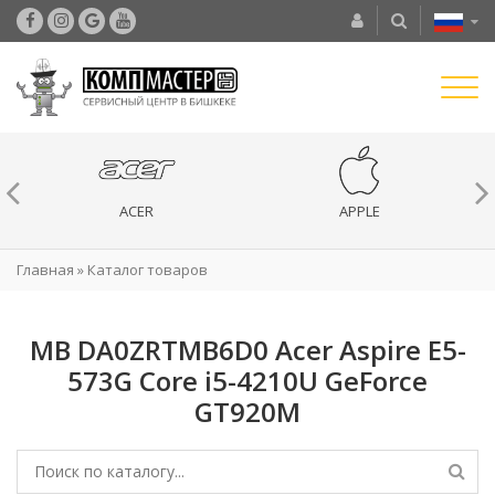
ACER
APPLE
Главная
»
Каталог товаров
MB DA0ZRTMB6D0 Acer Aspire E5-
573G Core i5-4210U GeForce
GT920M