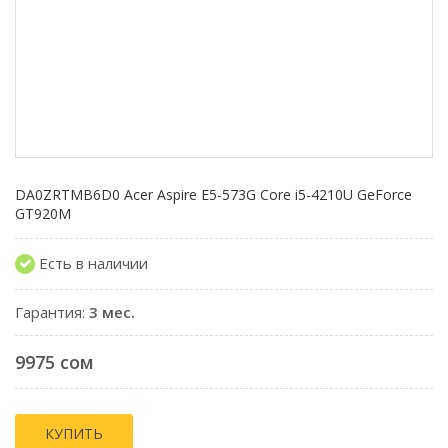
DA0ZRTMB6D0 Acer Aspire E5-573G Core i5-4210U GeForce
GT920M
Есть в наличии
Гарантия:
3 мес.
9975 сом
КУПИТЬ