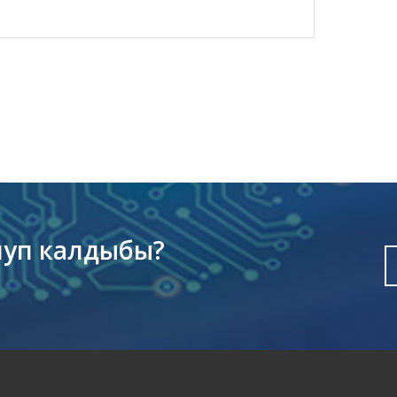
луп калдыбы?